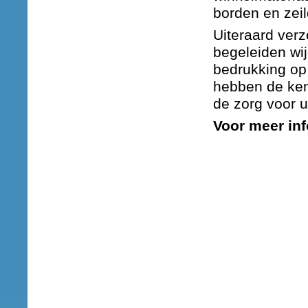
borden en zei
Uiteraard ver
begeleiden wi
bedrukking op
hebben de ken
de zorg voor 
Voor meer in